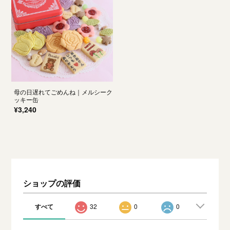
母の日遅れてごめんね｜メルシーク
ッキー缶
¥3,240
ショップの評価
すべて
32
0
0