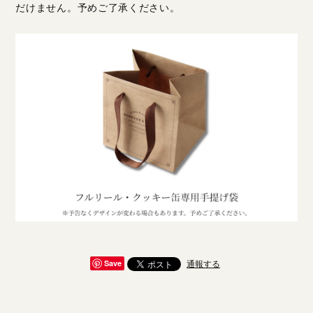
だけません。予めご了承ください。
通報する
Save