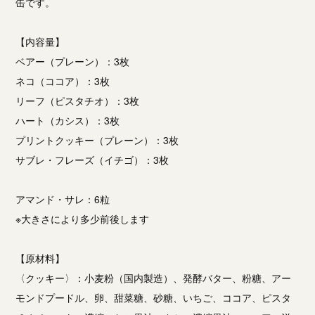
缶です。
【内容量】
ベアー（プレーン）：3枚
ネコ（ココア）：3枚
リーフ（ピスタチオ）：3枚
ハート（カシス）：3枚
プリントクッキー（プレーン）：3枚
サブレ・フレーズ（イチゴ）：3枚
アマンド・サレ：6粒
※大きさにより多少前後します
【原材料】
〈クッキー〉：小麦粉（国内製造）、発酵バター、粉糖、アー
モンドプードル、卵、甜菜糖、砂糖、いちご、ココア、ピスタ