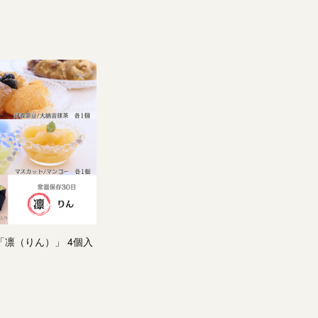
「凛（りん）」 4個入