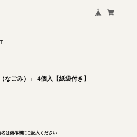
T
（なごみ）」 4個入【紙袋付き】
宛名は備考欄にご記入ください