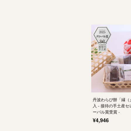
丹波わらび餅「縁（え
入 - 接待の手土産セ
ーバル賞受賞 -
¥4,946