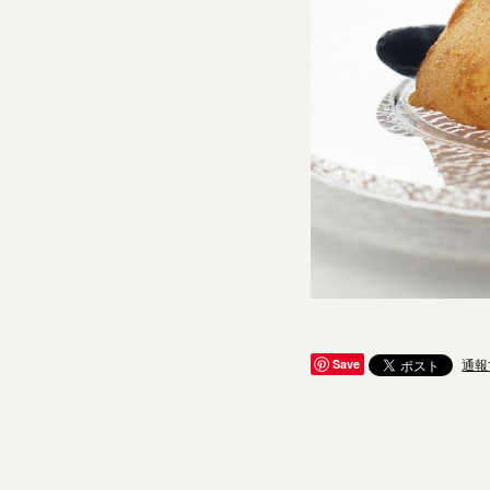
通報
Save