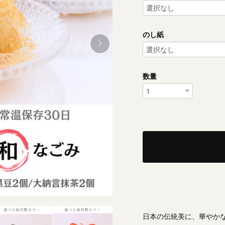
のし紙
数量
日本の伝統美に、華やか