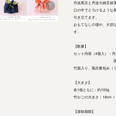
丹波黒豆と丹波大納言抹
口の中でとろけるような
引き立てます。
おもてなしの場や、大切
す。
【数量】
セット内容（4個入）：丹
黒豆きな粉・黒
竹籠入り、風呂敷包み（
【大きさ】
各1個ともに：約100g
竹かごの大きさ：18cm × 1
【賞味期限】