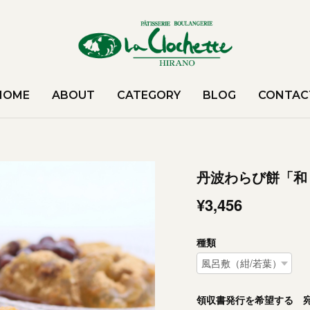
HOME
ABOUT
CATEGORY
BLOG
CONTAC
丹波わらび餅「和
¥3,456
種類
領収書発行を希望する 