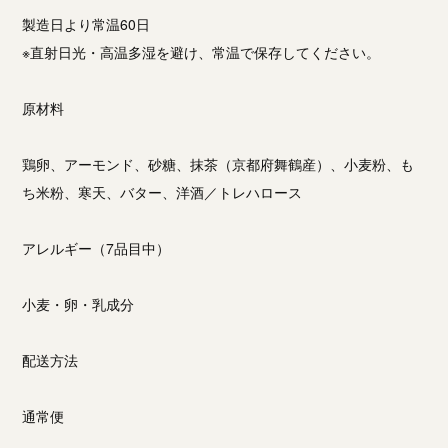
製造日より常温60日
※直射日光・高温多湿を避け、常温で保存してください。
原材料
鶏卵、アーモンド、砂糖、抹茶（京都府舞鶴産）、小麦粉、も
ち米粉、寒天、バター、洋酒／トレハロース
アレルギー（7品目中）
小麦・卵・乳成分
配送方法
通常便