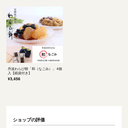
丹波わらび餅「和（なごみ）」 4個
入【紙袋付き】
¥3,456
ショップの評価