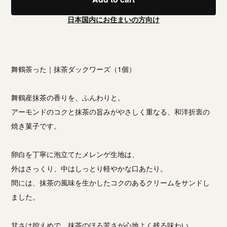
日本国内にお住まいの方向け
舞鶴茶った｜抹茶ダックワーズ（1個）
舞鶴産抹茶の香りを、ふんわりと。
アーモンドのコクと抹茶の旨みがやさしく重なる、和洋折衷の
焼き菓子です。
卵白を丁寧に泡立てたメレンゲ生地は、
外はさっくり、中はしっとり軽やかな口あたり。
間には、抹茶の風味を生かしたコクのあるクリームをサンドし
ました。
甘さは控えめで、抹茶のほろ苦さが心地よく残る味わい。