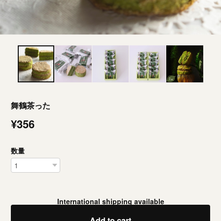
舞鶴茶った
¥356
数量
International shipping available
Add to cart