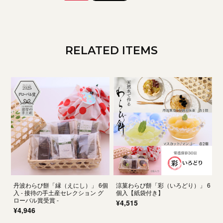
RELATED ITEMS
丹波わらび餅「縁（えにし）」 6個
涼菓わらび餅「彩（いろどり）」 6
入 - 接待の手土産セレクション グ
個入【紙袋付き】
ローバル賞受賞 -
¥4,515
¥4,946