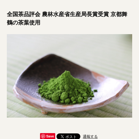
全国茶品評会 農林水産省生産局長賞受賞 京都舞
鶴の茶葉使用
通報する
Save