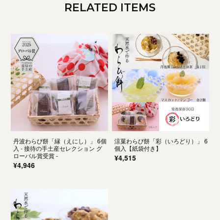
RELATED ITEMS
丹波わらび餅「縁（えにし）」 6個
涼菓わらび餅「彩（いろどり）」 6
入 - 接待の手土産セレクション グ
個入【紙袋付き】
ローバル賞受賞 -
¥4,515
¥4,946