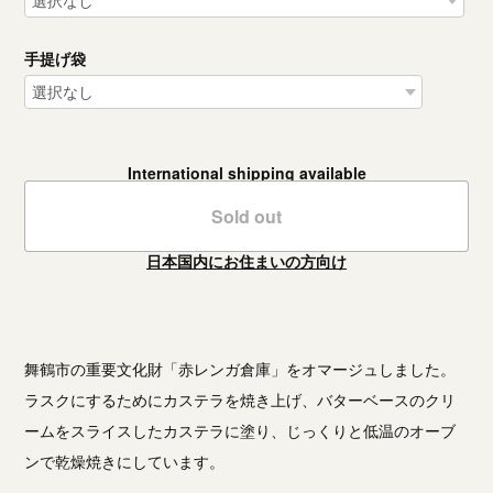
手提げ袋
International shipping available
Sold out
日本国内にお住まいの方向け
舞鶴市の重要文化財「赤レンガ倉庫」をオマージュしました。
ラスクにするためにカステラを焼き上げ、バターベースのクリ
ームをスライスしたカステラに塗り、じっくりと低温のオーブ
ンで乾燥焼きにしています。