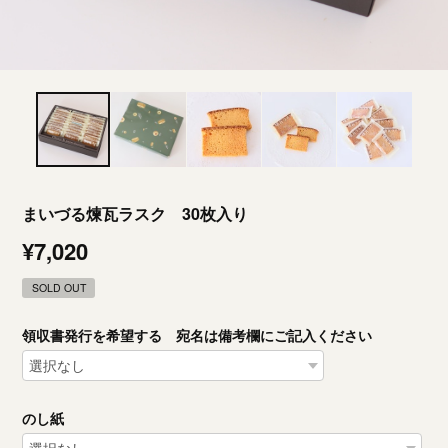
まいづる煉瓦ラスク 30枚入り
¥7,020
SOLD OUT
領収書発行を希望する 宛名は備考欄にご記入ください
のし紙