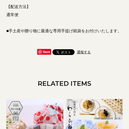
【配送方法】
通常便
■手土産や贈り物に最適な専用手提げ紙袋をお付けいたします。
通報する
Save
RELATED ITEMS