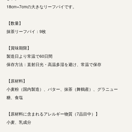
18cm×7cmの大きなリーフパイです。
【数量】
抹茶リーフパイ：9枚
【賞味期限】
製造日より常温で60日間
保存方法：直射日光・高温多湿を避け、常温で保存
【原材料】
小麦粉（国内製造）、バター、抹茶（舞鶴産）、グラニュー
糖、食塩
【原材料に含まれるアレルギー物質（7品目中）】
小麦、乳成分