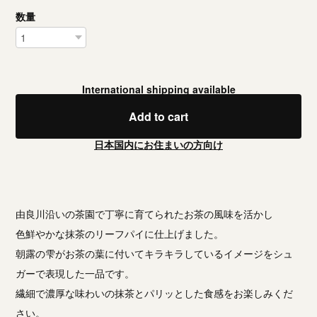
数量
International shipping available
Add to cart
日本国内にお住まいの方向け
由良川沿いの茶園で丁寧に育てられたお茶の風味を活かし
色鮮やかな抹茶のリーフパイに仕上げました。
朝露の雫がお茶の葉に付いてキラキラしているイメージをシュ
ガーで表現した一品です。
繊細で濃厚な味わいの抹茶とパリッとした食感をお楽しみくだ
さい。