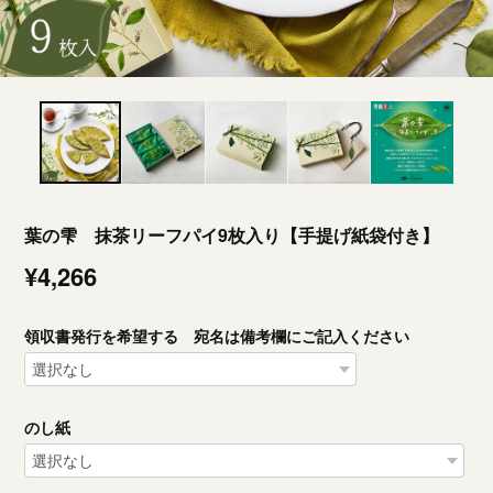
葉の雫 抹茶リーフパイ9枚入り【手提げ紙袋付き】
¥4,266
領収書発行を希望する 宛名は備考欄にご記入ください
のし紙