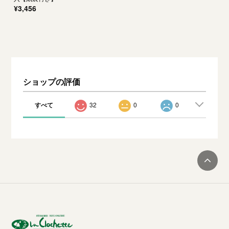
¥3,456
ショップの評価
すべて
32
0
0