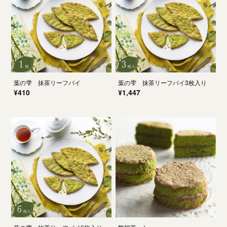
葉の雫 抹茶リーフパイ
葉の雫 抹茶リーフパイ3枚入り
¥410
¥1,447