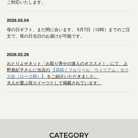
ご対応いたします。
2026.05.04
母の日ギフト、まだ間に合います。 5月7日（12時）までのご注
文で、母の日当日のお届けが可能です。
2026.02.26
おとりよせネット「お取り寄せの達人のオススメ！」にて、上
野真紀子さんに当店の
【花咲くフルリール ウィリアム・モリ
ス缶（ローズ柄）】
をご紹介いただきました。
大人が選ぶ苺スイーツとして掲載されています。
CATEGORY