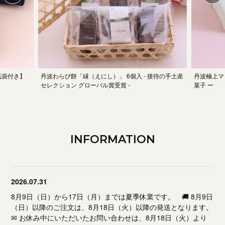
紙袋付き】
丹波わらび餅「縁（えにし）」 6個入 - 接待の手土産
丹波極上マ
セレクション グローバル賞受賞 -
菓子 ー
INFORMATION
2026.07.31
8月9日（日）から17日（月）までは夏季休業です。 🚚 8月9日
（日）以降のご注文は、8月18日（火）以降の発送となります。
✉ お休み中にいただいたお問い合わせは、8月18日（火）より