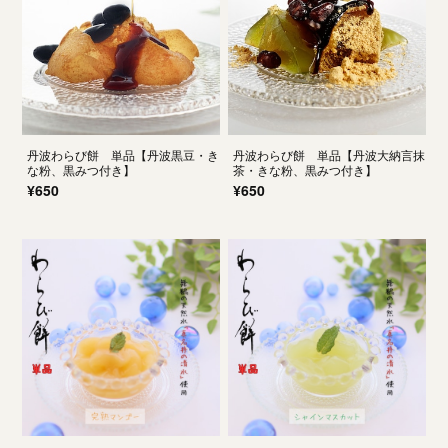
丹波わらび餅 単品【丹波黒豆・き
丹波わらび餅 単品【丹波大納言抹
な粉、黒みつ付き】
茶・きな粉、黒みつ付き】
¥650
¥650