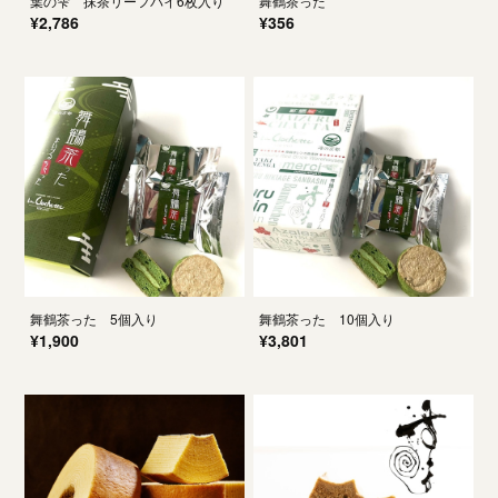
葉の雫 抹茶リーフパイ6枚入り
舞鶴茶った
¥2,786
¥356
舞鶴茶った 5個入り
舞鶴茶った 10個入り
¥1,900
¥3,801