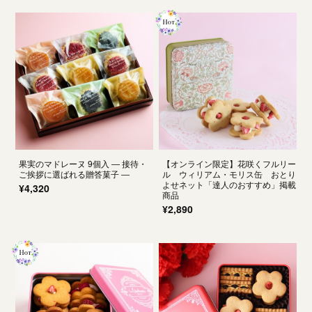
果実のマドレーヌ 9個入 ― 接待・
【オンライン限定】花咲くフルリー
ご挨拶に選ばれる贈答菓子 ―
ル ウィリアム・モリス缶 おとり
よせネット「達人のおすすめ」掲載
¥4,320
商品
¥2,890