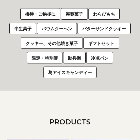
接待・ご挨拶に
舞鶴菓子
わらびもち
半生菓子
バウムクーヘン
バターサンドクッキー
クッキー、その他焼き菓子
ギフトセット
限定・特別便
勘兵衛
冷凍パン
葛アイスキャンディー
PRODUCTS