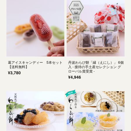
葛アイスキャンディー 5本セット
丹波わらび餅「縁（えにし）」 6個
【送料無料】
入 - 接待の手土産セレクション グ
ローバル賞受賞 -
¥3,780
¥4,946